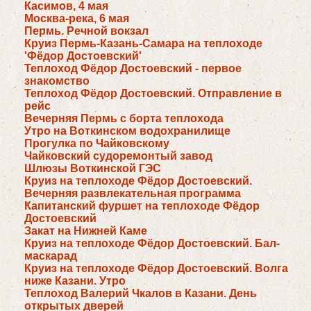
Касимов, 4 мая
Москва-река, 6 мая
Пермь. Речной вокзал
Круиз Пермь-Казань-Самара на теплоходе
'Фёдор Достоевский'
Теплоход Фёдор Достоевский - первое
знакомство
Теплоход Фёдор Достоевский. Отправление в
рейс
Вечерняя Пермь с борта теплохода
Утро на Воткинском водохранилище
Прогулка по Чайковскому
Чайковский судоремонтый завод
Шлюзы Воткинской ГЭС
Круиз на теплоходе Фёдор Достоевский.
Вечерняя развлекательная программа
Капитанский фуршет на теплоходе Фёдор
Достоевский
Закат на Нижней Каме
Круиз на теплоходе Фёдор Достоевский. Бал-
маскарад
Круиз на теплоходе Фёдор Достоевский. Волга
ниже Казани. Утро
Теплоход Валерий Чкалов в Казани. День
открытых дверей