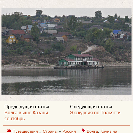
..
Предыдущая статья:
Следующая статья:
Волга выше Казани,
Экскурсия по Тольятти
сентябрь
Путешествия
»
Страны
»
Россия
Волга
,
Круиз на