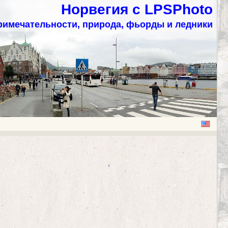
Норвегия с LPSPhoto
римечательности, природа, фьорды и ледники