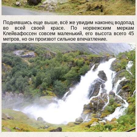
Поднявшись еще выше, всё же увидим наконец водопад
во всей своей красе. По норвежским меркам
Клейвафоссен совсем маленький, его высота всего 45
метров, но он произвот сильное впечатление.