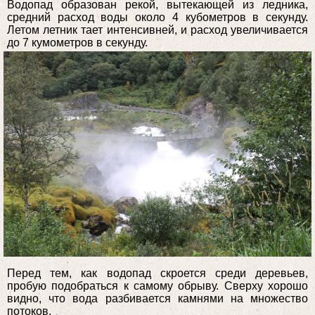
Водопад образован рекой, вытекающей из ледника,
средний расход воды около 4 кубометров в секунду.
Летом летник тает интенсивней, и расход увеличивается
до 7 кумометров в секунду.
Перед тем, как водопад скроется среди деревьев,
пробую подобраться к самому обрыву. Сверху хорошо
видно, что вода разбивается камнями на множество
потоков.