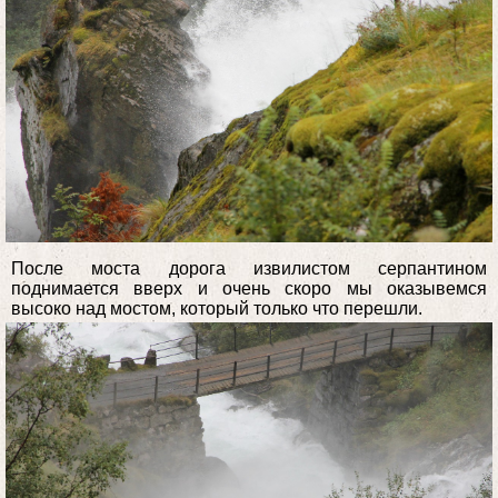
После моста дорога извилистом серпантином
поднимается вверх и очень скоро мы оказывемся
высоко над мостом, который только что перешли.