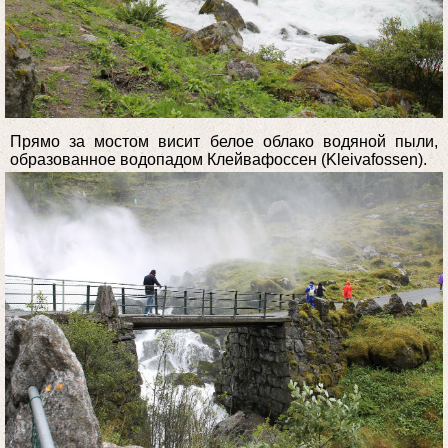
Прямо за мостом висит белое облако водяной пыли,
образованное водопадом Клейвафоссен (Kleivafossen).