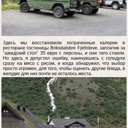
Здесь мы восстановили потраченные калории в
ресторане гостиницы Briksdalsbre Fjellstove, заплатив за
"шведский стол" 35 евро с персоны, и они того стоили.
Но здесь я допустил ошибку, накинувшись с голодухи
сразу на мясо с рисом, и когда обнаружил, что выбор
просто огромен, для того, чтобы оценить другие блюда, в
желудке для них почти не осталось места.