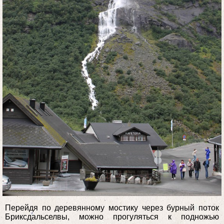
Перейдя по деревянному мостику через бурный поток
Бриксдальселвы, можно прогуляться к подножью