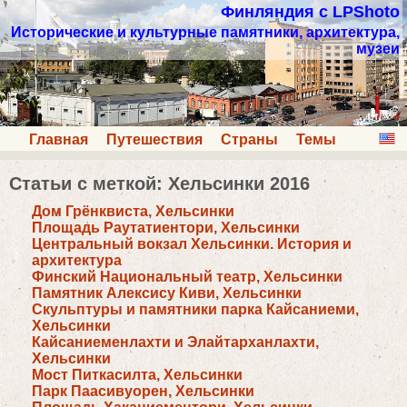
Финляндия с LPShoto
Исторические и культурные памятники, архитектура,
музеи
Главная
Путешествия
Страны
Темы
Статьи с меткой: Хельсинки 2016
Дом Грёнквиста, Хельсинки
Площадь Раутатиентори, Хельсинки
Центральный вокзал Хельсинки. История и
архитектура
Финский Национальный театр, Хельсинки
Памятник Алексису Киви, Хельсинки
Скульптуры и памятники парка Кайсаниеми,
Хельсинки
Кайсаниеменлахти и Элайтарханлахти,
Хельсинки
Мост Питкасилта, Хельсинки
Парк Паасивуорен, Хельсинки