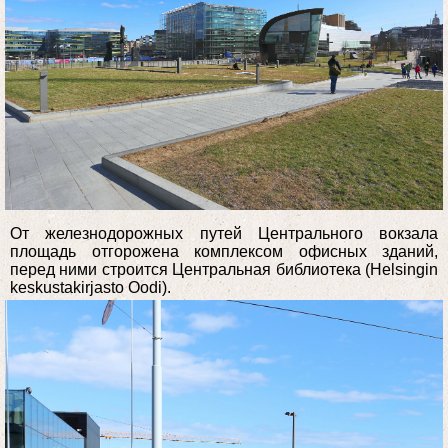
От железнодорожных путей Центрального вокзала
площадь отгорожена комплексом офисных зданий,
перед ними строится Центральная библиотека (Helsingin
keskustakirjasto Oodi).