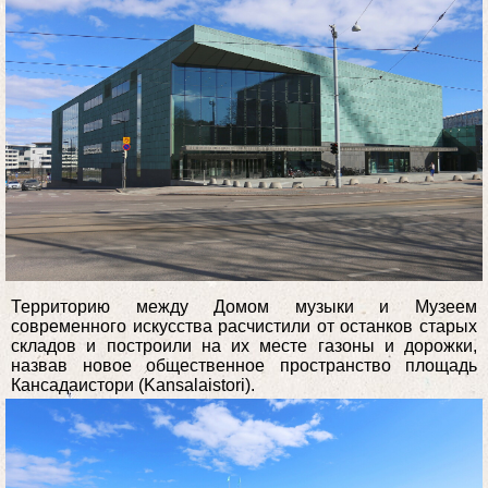
Территорию между Домом музыки и Музеем
современного искусства расчистили от останков старых
складов и построили на их месте газоны и дорожки,
назвав новое общественное пространство площадь
Кансадаистори (Kansalaistori).