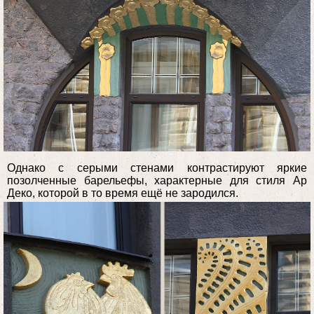
Однако с серыми стенами контрастируют яркие
позолченные барельефы, характерные для стиля Ар
Деко, которой в то время ещё не зародился.