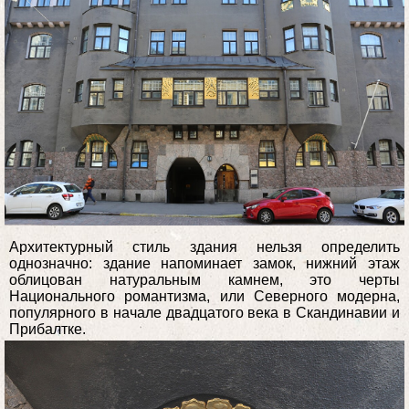
Архитектурный стиль здания нельзя определить
однозначно: здание напоминает замок, нижний этаж
облицован натуральным камнем, это черты
Национального романтизма, или Северного модерна,
популярного в начале двадцатого века в Скандинавии и
Прибалтке.