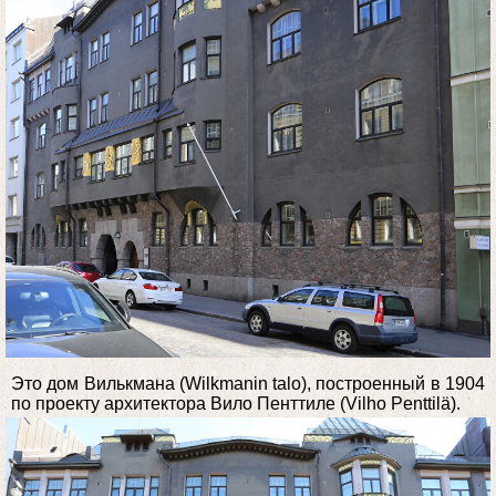
Это дом Вилькмана (Wilkmanin talo), построенный в 1904
по проекту архитектора Вило Пенттиле (Vilho Penttilä).