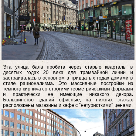
Эта улица бала пробита через старые кварталы в
десятых годах 20 века для трамвайной линии и
застраивалась в основном в тридцатых годах домами в
стиле рационализма. Это массивные постройки из
тёмного кирпича со строгими геометрическими формами
и практически не имеющие никакого декора.
Большинство зданий офисные, на нижних этажах
расположены магазины и кафе с "нетуристкими" ценами.