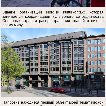
Здание организации Nordisk kulturkontakt, которая
занимается координацией культурного сотрудничества
Северных стран и распространения знаний о них по
всему миру.
Напротив находится первый объект моей тематической