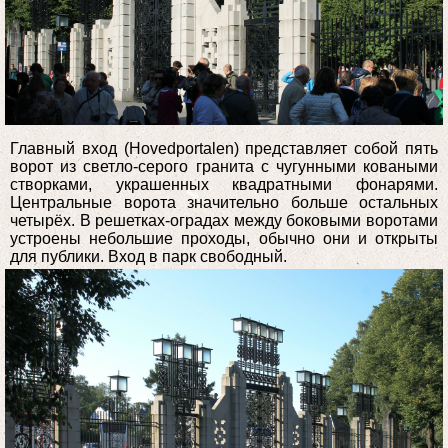
Главный вход (Hovedportalen) представляет собой пять
ворот из светло-серого гранита с чугунными коваными
створками, украшенных квадратными фонарями.
Центральные ворота значительно больше остальных
четырёх. В решетках-оградах между боковыми воротами
устроены небольшие проходы, обычно они и открыты
для публики. Вход в парк свободный.