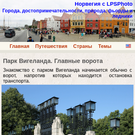
Норвегия с LPSPhoto
Города, достопримечательности, природа, фьорды и
ледники
Главная
Путешествия
Страны
Темы
Парк Вигеланда. Главные ворота
Знакомство с парком Вигеланда начинается обычно с
ворот, напротив которых находится остановка
транспорта.