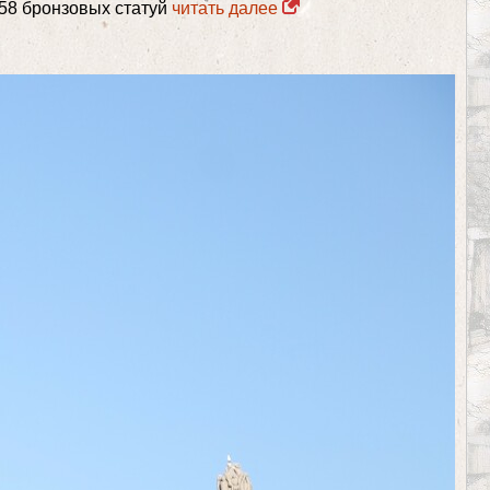
58 бронзовых статуй
читать далее