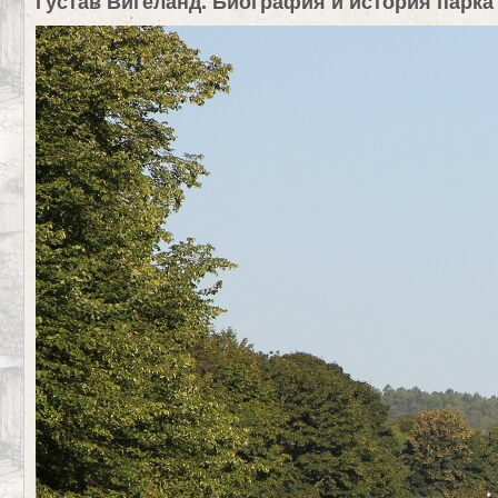
Густав Вигеланд. Биография и история парка