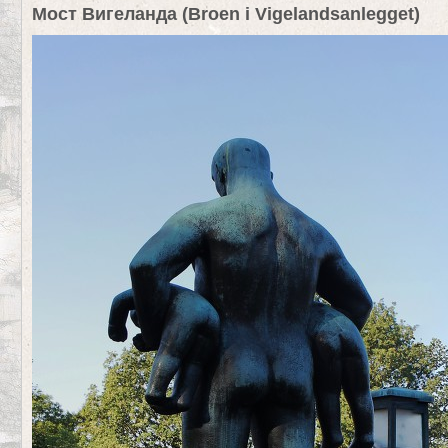
Мост Вигеланда (Broen i Vigelandsanlegget)