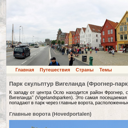
Главная
Путешествия
Страны
Темы
Парк скульптур Вигеланда (Фрогнер-парк
К западу от центра Осло находится район Фрогнер, с
Вигеланда" (Vigelandsparken). Это самая посещаемая
попадают в парк через главные ворота, расположенные 
Главные ворота (Hovedportalen)