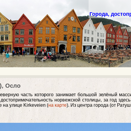
Города, достоп
), Осло
еверную часть которого занимает большой зелёный масси
 достопримечательность норвежской столицы, за год здес
на улице Kirkeveien (
на карте
). Из центра города (от Рат