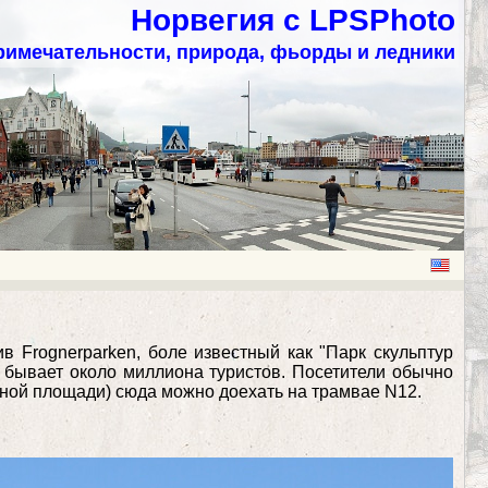
Норвегия с LPSPhoto
римечательности, природа, фьорды и ледники
в Frognerparken, боле известный как "Парк скульптур
ь бывает около миллиона туристов. Посетители обычно
ушной площади) сюда можно доехать на трамвае N12.