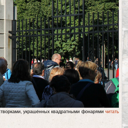
ми створками, украшенных квадратными фонарями
читать