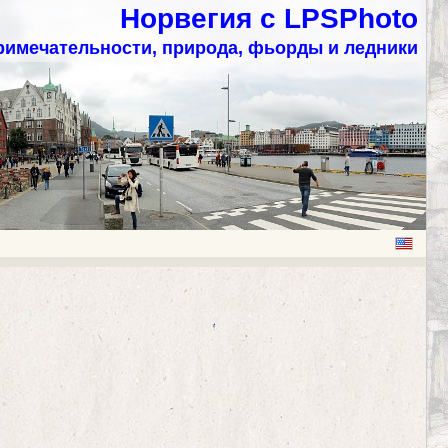
Норвегия с LPSPhoto
римечательности, природа, фьорды и ледники