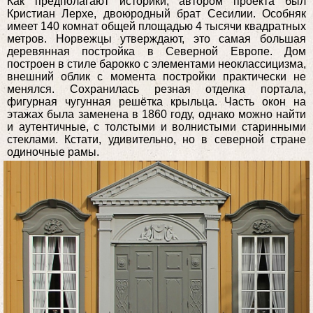
Как предполагают историки, автором проекта был
Кристиан Лерхе, двоюродный брат Сесилии. Особняк
имеет 140 комнат общей площадью 4 тысячи квадратных
метров. Норвежцы утверждают, это самая большая
деревянная постройка в Северной Европе. Дом
построен в стиле барокко с элементами неоклассицизма,
внешний облик с момента постройки практически не
менялся. Сохранилась резная отделка портала,
фигурная чугунная решётка крыльца. Часть окон на
этажах была заменена в 1860 году, однако можно найти
и аутентичные, с толстыми и волнистыми старинными
стеклами. Кстати, удивительно, но в северной стране
одиночные рамы.