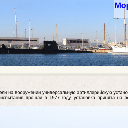
Мор
ели на вооружении универсальную артиллерийскую устано
е испытания прошли в 1977 году, установка принята на 