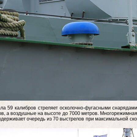
ла 59 калибров стреляет осколочно-фугасными снарядами 
в, а воздушные на высоте до 7000 метров. Многорежимная 
держивает очередь из 70 выстрелов при максимальной скор