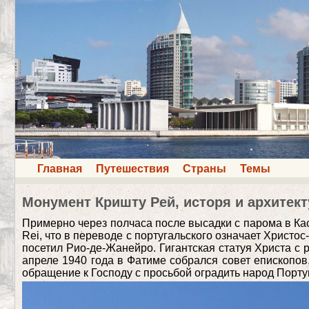
Главная
Путешествия
Страны
Темы
Монумент Кришту Рей, исторя и архитект
Примерно через полчаса после высадки с парома в Кас
Rei, что в переводе с португальского означает Христо
посетил Рио-де-Жанейро. Гигантская статуя Христа с 
апреле 1940 года в Фатиме собрался совет епископов
обращение к Господу с просьбой оградить народ Порт