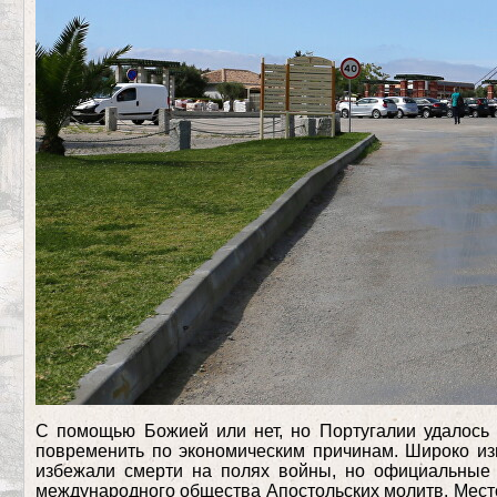
С помощью Божией или нет, но Португалии удалось 
повременить по экономическим причинам. Широко из
избежали смерти на полях войны, но официальные и
международного общества Апостольских молитв. Место