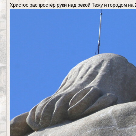
Христос распростёр руки над рекой Тежу и городом на 