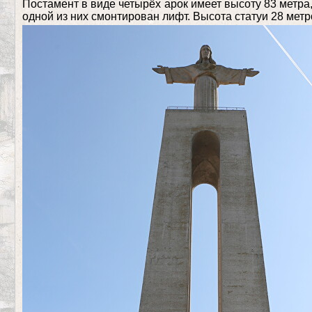
Постамент в виде четырёх арок имеет высоту 83 метра,
одной из них смонтирован лифт. Высота статуи 28 метр