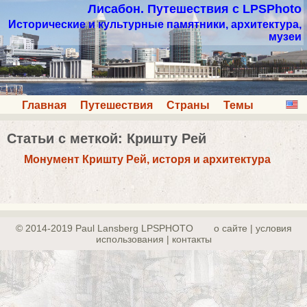
Лисабон. Путешествия с LPSPhoto
Исторические и культурные памятники, архитектура,
музеи
Главная
Путешествия
Страны
Темы
Статьи с меткой: Кришту Рей
Монумент Кришту Рей, исторя и архитектура
© 2014-2019 Paul Lansberg LPSPHOTO
о сайте | yсловия
использования | контакты