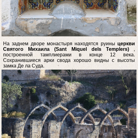
На заднем дворе монастыря находятся руины
церкви
Святого Михаила (Sant Miquel dels Templers)
,
построенной тамплиерами в конце 12 века.
Сохранившиеся арки свода хорошо видны с высоты
замка Де ла Суда.