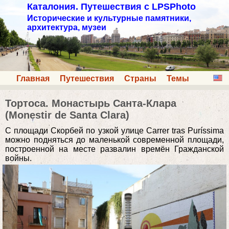
Каталония. Путешествия с LPSPhoto
Исторические и культурные памятники,
архитектура, музеи
Главная
Путешествия
Страны
Темы
Тортоса. Монастырь Санта-Клара
(Monestir de Santa Clara)
С площади Скорбей по узкой улице Carrer tras Puríssima
можно подняться до маленькой современной площади,
построенной на месте развалин времён Гражданской
войны.