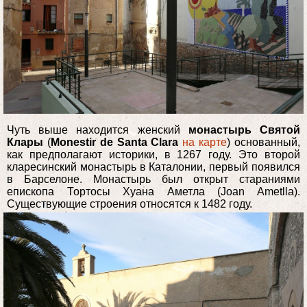
Чуть выше находится женский
монастырь Святой
Клары
(
Monestir de Santa Clara
на карте
) основанный,
как предполагают историки, в 1267 году. Это второй
кларесинский монастырь в Каталонии, первый появился
в Барселоне. Монастырь был открыт стараниями
епископа Тортосы Хуана Аметла (Joan Ametlla).
Существующие строения относятся к 1482 году.