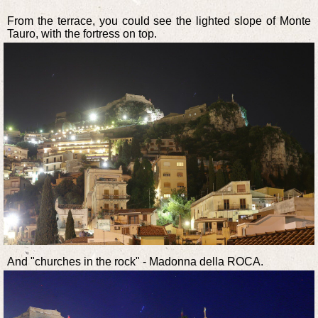
From the terrace, you could see the lighted slope of Monte
Tauro, with the fortress on top.
And "churches in the rock" - Madonna della ROCA.