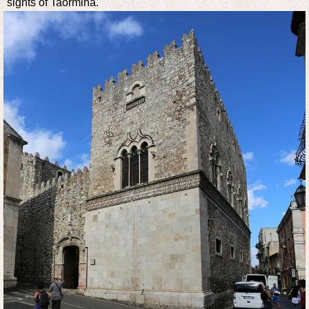
sights of Taormina.