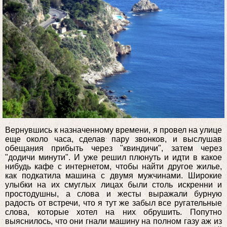
Вернувшись к назначенному времени, я провел на улице
еще около часа, сделав пару звонков, и выслушав
обещания прибыть через "квиндичи", затем через
"додичи минути". И уже решил плюнуть и идти в какое
нибудь кафе с интернетом, чтобы найти другое жилье,
как подкатила машина с двумя мужчинами. Широкие
улыбки на их смуглых лицах были столь искренни и
простодушны, а слова и жесты выражали бурную
радость от встречи, что я тут же забыл все ругательные
слова, которые хотел на них обрушить. Попутно
выяснилось, что они гнали машину на полном газу аж из