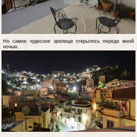
Но самое чудесное зрелище открылось передо мной
ночью.