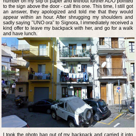
number on my slip of paper and without further ADO pointed
to the sign above the door - call this one. This time, I still got
an answer, they apologized and told me that they would
appear within an hour. After shrugging my shoulders and
sadly saying "UNO ora" to Signora, I immediately received a
kind offer to leave my backpack with her, and go for a walk
and have lunch.
I took the photo bag out of my backpack and carried it into