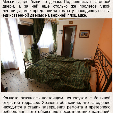
Мессины, где были по делам. Поднявшись к заветной
двери, а за ней еще столько же пролетов узкой
лестницы, мне представили комнату, находившуюся за
единственной дверью на верхней площадке.
Комната оказалась настоящим пентхаузом с большой
открытой террасой. Хозяева объяснили, что заведение
находится в стадии завершения ремонта и претерпело
ребрендинг - это объясняло несоответствие названий.