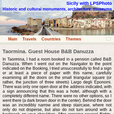
Sicily with LPSPhoto
Historic and cultural monuments, architecture, museums
Main
Travels
Countries
Themes
Taormina. Guest House B&B Danuzza
In Taormina, I had a room booked in a pension called B&B
Danuzza. When I went out on the Navigator to the point
indicated on the Booking, I tried unsuccessfully to find a sign
or at least a piece of paper with this name, carefully
examining all the doors on the small triangular square (or
rather, the junction of three streets) Largo degli Eponomi.
There was only one open door at the address indicated, with
a sign announcing that this was a hotel, although with a
completely different name. There were no other options, so I
went there (a dark brown door in the center). Behind the door
was an incredibly narrow and steep staircase, where not
only do not disperse, but also do not turn around with a