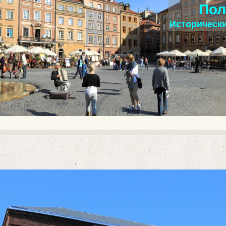
Пол
Исторически