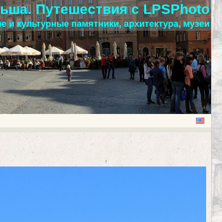
ьша. Путешествия с LPSPhoto
е и культурные памятники, архитектура, музеи