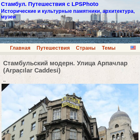
Стамбул. Путешествия с LPSPhoto
Исторические и культурные памятники, архитектура,
музеи
Главная
Путешествия
Страны
Темы
Стамбульский модерн. Улица Арпачлар
(Arpacılar Caddesi)
..