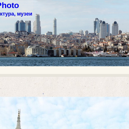
Photo
ктура, музеи