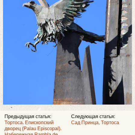
Предыдущая статья:
Следующая статья:
Тортоса. Епископский
Сад Принца, Тортоса
дворец (Palau Episcopal).
Набережная Rambla de