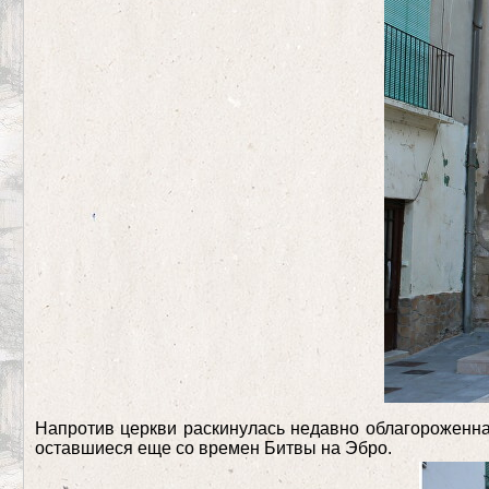
Напротив церкви раскинулась недавно облагороженна
оставшиеся еще со времен Битвы на Эбро.