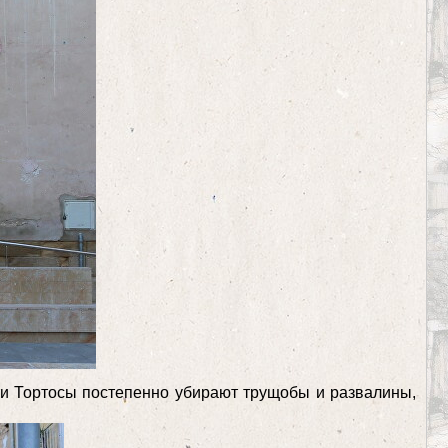
ти Тортосы постепенно убирают трущобы и развалины,