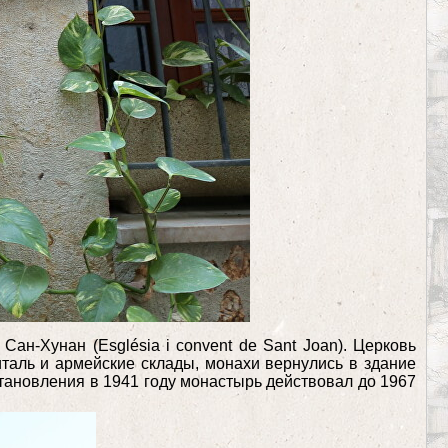
ан-Хунан (Església i convent de Sant Joan). Церковь
италь и армейские склады, монахи вернулись в здание
становления в 1941 году монастырь действовал до 1967