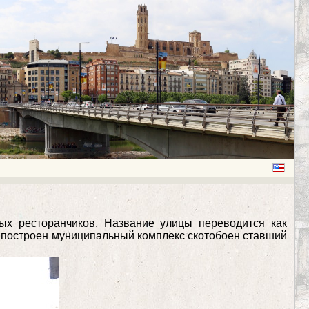
тных ресторанчиков. Название улицы переводится как
ыл построен муниципальный комплекс скотобоен ставший