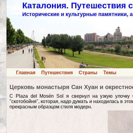
Каталония. Путешествия 
Исторические и культурные памятники, а
Главная
Путешествия
Страны
Темы
Церковь монастыря Сан Хуан и окрестнос
С Plaza del Mosén Sol я свернул на узкую улочку C
"скотобойня", которая, надо думать и находилась в эт
прекрасным образцом стиля модерн.