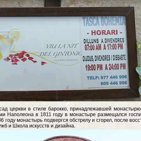
ад церкви в стиле барокко, принадлежавшей монастырю С
ами Наполеона в 1811 году в монастыре размещался госп
36 году монастырь подвергся обстрелу и сгорел, после вос
жб и Школа искусств и дизайна.