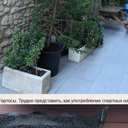
ртосы. Трудно представить, как употребление спиртных нап