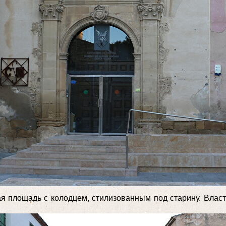
я площадь с колодцем, стилизованным под старину. Влас