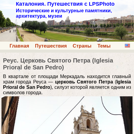
Каталония. Путешествия с LPSPhoto
Исторические и культурные памятники,
архитектура, музеи
Главная
Путешествия
Страны
Темы
Реус. Церковь Святого Петра (Iglesia
Prioral de San Pedro)
В квартале от площади Меркадаль находится главный
храм города Реуса —
церковь Святого Петра
(
Iglesia
Prioral de San Pedro
), силуэт которой является одним из
символов города.