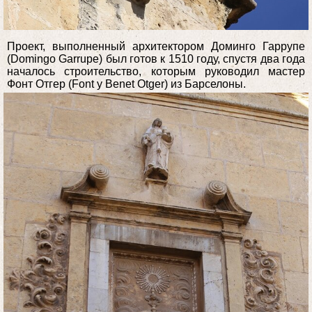
Проект, выполненный архитектором Доминго Гаррупе
(Domingo Garrupe) был готов к 1510 году, спустя два года
началось строительство, которым руководил мастер
Фонт Отгер (Font y Benet Otger) из Барселоны.