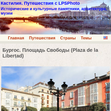
Кастилия. Путешествия с LPSPhoto
Исторические и культурные памятники, архитектура,
музеи
Главная
Путешествия
Страны
Темы
Бургос. Площадь Свободы (Plaza de la
Libertad)