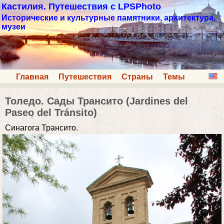
Кастилия. Путешествия с LPSPhoto
Исторические и культурные памятники, архитектура,
музеи
Главная
Путешествия
Страны
Темы
Толедо. Сады Трансито (Jardines del
Paseo del Tránsito)
Синагога Трансито.