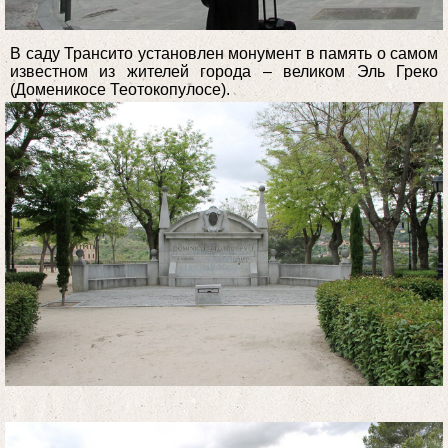
В саду Трансито установлен монумент в память о самом
известном из жителей города – великом Эль Греко
(Доменикосе Теотокопулосе).