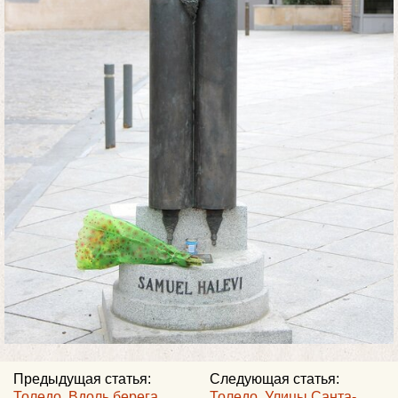
Предыдущая статья:
Следующая статья:
Толедо. Вдоль берега
Толедо. Улицы Санта-