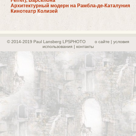
Ferrer), Барселона
Архитектурный модерн на Рамбла-де-Каталуния
Кинотеатр Колизей
© 2014-2019 Paul Lansberg LPSPHOTO
о сайте | yсловия
использования | контакты