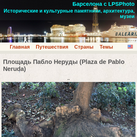
Барселона с LPSPhoto
Исторические и культурные памятники, архитектура,
музеи
Главная
Путешествия
Страны
Темы
Площадь Пабло Неруды (Plaza de Pablo
Neruda)
..