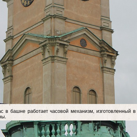
с в башне работает часовой механизм, изготовленный в
ны.