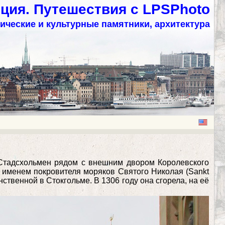
ция. Путешествия с LPSPhoto
ические и культурные памятники, архитектура
а Стадсхольмен рядом с внешним двором Королевского
а именем покровителя моряков Святого Николая (Sankt
нственной в Стокгольме. В 1306 году она сгорела, на её