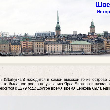
Шве
Истор
 (Storkyrkan) находится в самой высокой точке остров
месте была построена по указанию Ярла Биргера и назван
тносится к 1279 году. Долгое время время церковь была еди