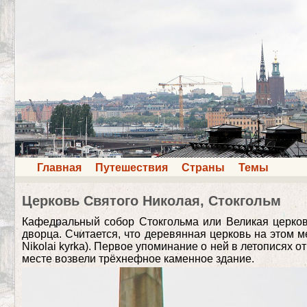
Главная
Путешествия
Страны
Темы
Церковь Святого Николая, Стокгольм
Кафедральный собор Стокгольма или Великая церковь
дворца. Считается, что деревянная церковь на этом 
Nikolai kyrka). Первое упоминание о ней в летописях о
месте возвели трёхнефное каменное здание.