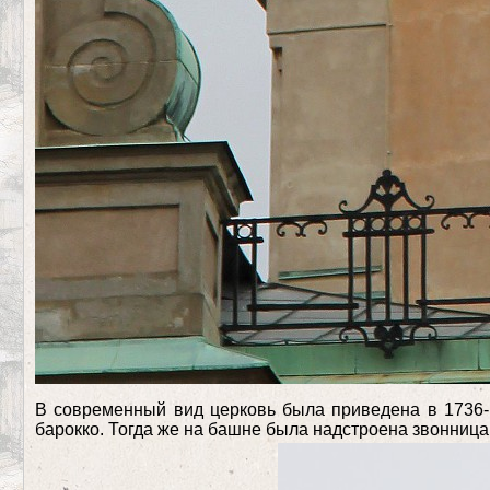
В современный вид церковь была приведена в 1736-1
барокко. Тогда же на башне была надстроена звонница,