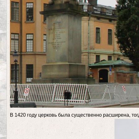
В 1420 году церковь была существенно расширена, то