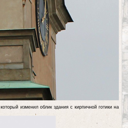
который изменил облик здания с кирпичной готики на