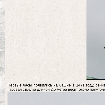
Первые часы появились на башне в 1471 году, сейча
часовая стрелка длиной 2.5 метра весит около полутон