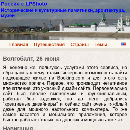
Россия с LPShoto
Исторические и культурные памятники, архитектура,
музеи
Главная
Путешествия
Страны
Темы
Волгобалт, 26 июня
Я, конечно же, пользуюсь услугами этого сервиса, но
обращаюсь к нему только исчерпав возможность найти
подходящее жилье на Booking.com и для этого есть
множество причин. Первое, что производит негативное
впечатление, это ужасный дизайн сайта. Первоначально
сайт был вполне вменяемым и функциональным,
работал без задержек, но до него добрались
"креативные дизайнеры" и сейчас сайт очень тяжёлый
даже для мощного настольного компьютера. То же
самое касается и мобильного приложения, которое
быстро работает только на дорогих и мощных гаджетах.
Навигация