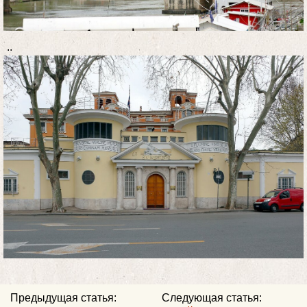
..
Предыдущая статья:
Следующая статья: