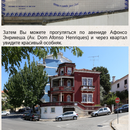
Затем Вы можете прогуляться по авениде Афонсо
Энрикеша (Av. Dom Afonso Henriques) и через квартал
увидите красивый особняк.