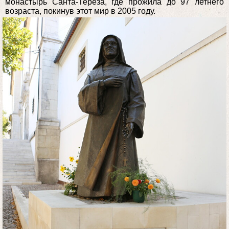
монастырь Санта-Тереза, где прожила до 97 летнего
возраста, покинув этот мир в 2005 году.