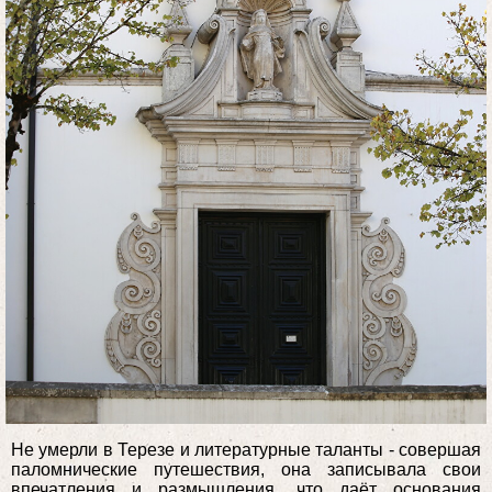
Не умерли в Терезе и литературные таланты - совершая
паломнические путешествия, она записывала свои
впечатления и размышления, что даёт основания