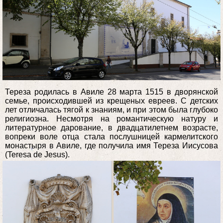
Тереза родилась в Авиле 28 марта 1515 в дворянской
семье, происходившей из крещеных евреев. С детских
лет отличалась тягой к знаниям, и при этом была глубоко
религиозна. Несмотря на романтическую натуру и
литературное дарование, в двадцатилетнем возрасте,
вопреки воле отца стала послушницей кармелитского
монастыря в Авиле, где получила имя Тереза Иисусова
(Teresa de Jesus).