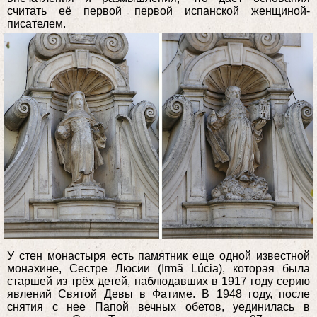
считать её первой первой испанской женщиной-
писателем.
У стен монастыря есть памятник еще одной известной
монахине, Сестре Люсии (Irmã Lúcia), которая была
старшей из трёх детей, наблюдавших в 1917 году серию
явлений Святой Девы в Фатиме. В 1948 году, после
снятия с нее Папой вечных обетов, уединилась в