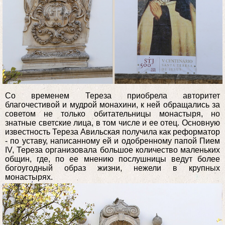
Со временем Тереза приобрела авторитет
благочестивой и мудрой монахини, к ней обращались за
советом не только обитательницы монастыря, но
знатные светские лица, в том числе и ее отец. Основную
известность Тереза Авильская получила как реформатор
- по уставу, написанному ей и одобренному папой Пием
IV, Тереза организовала большое количество маленьких
общин, где, по ее мнению послушницы ведут более
богоугодный образ жизни, нежели в крупных
монастырях.