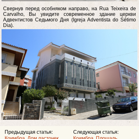
Свернув перед особняком направо, на Rua Teixeira de
Carvalho, Вы увидите современное здание церкви
Адвентистов Седьмого Дня (Igreja Adventista do Sétimo
Dia).
Предыдущая статья:
Следующая статья:
Коимбра. Дом ласточек
Коимбра. Площадь