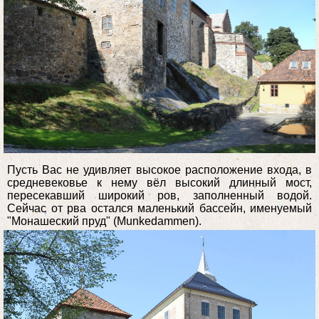
Пусть Вас не удивляет высокое расположение входа, в
средневековье к нему вёл высокий длинный мост,
пересекавший широкий ров, заполненный водой.
Сейчас от рва остался маленький бассейн, именуемый
"Монашеский пруд" (Munkedammen).