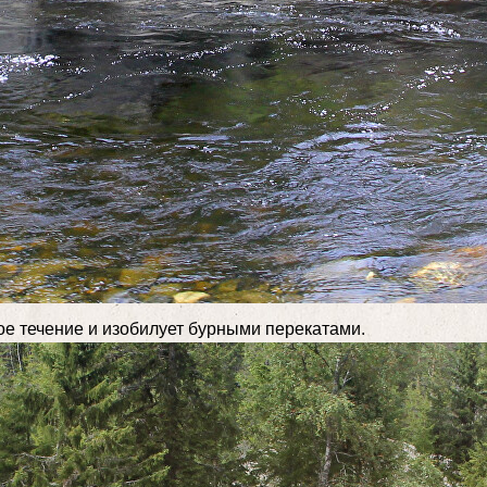
рое течение и изобилует бурными перекатами.