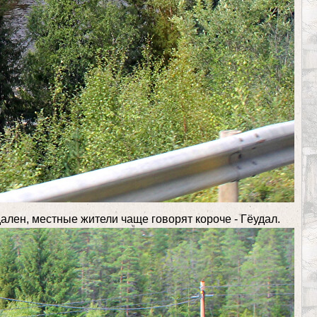
ален, местные жители чаще говорят короче - Гёудал.