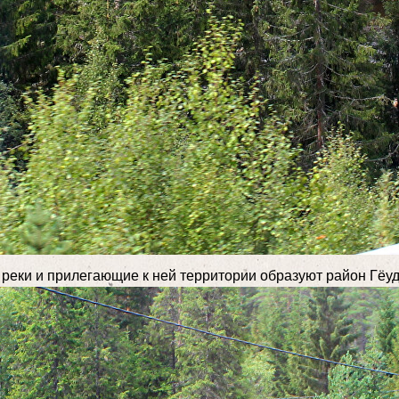
реки и прилегающие к ней территории образуют район Гёуд