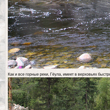
Как и все горные реки, Гёула, имеет в верховьях быст