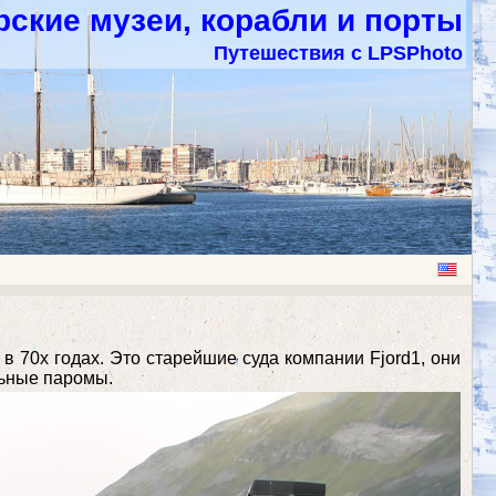
ские музеи, корабли и порты
Путешествия с LPSPhoto
в 70х годах. Это старейшие суда компании Fjord1, они
льные паромы.