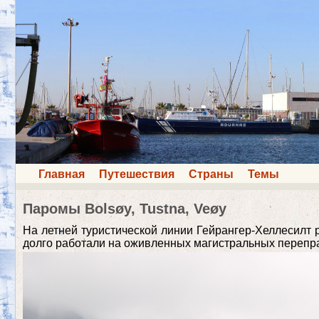
Главная
Путешествия
Страны
Темы
Паромы Bolsøy, Tustna, Veøy
На летней туристической линии Гейрангер-Хеллесилт р
долго работали на оживленных магистральных перепр