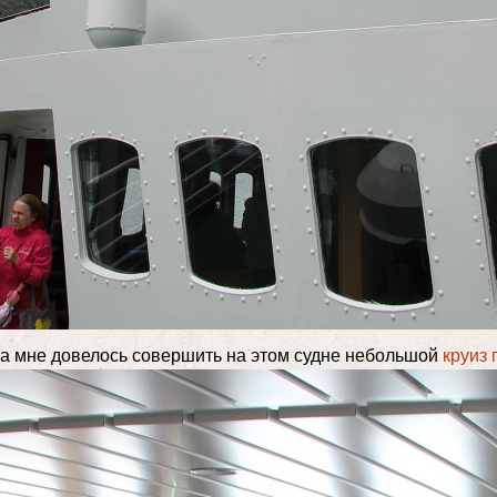
да мне довелось совершить на этом судне небольшой
круиз