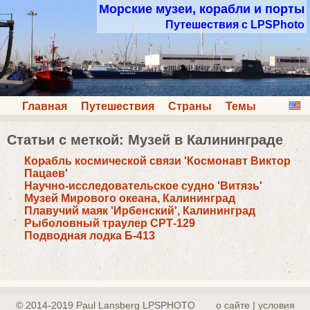
Морские музеи, корабли и порты
Путешествия с LPSPhoto
Главная
Путешествия
Страны
Темы
Статьи с меткой: Музей в Калининграде
Корабль космической связи 'Космонавт Виктор
Пацаев'
Научно-исследовательское судно 'Витязь'
Музей Мирового океана, Калининград
Плавучий маяк 'Ирбенский', Калининград
Рыболовный траулер СРТ-129
Подводная лодка Б-413
© 2014-2019 Paul Lansberg LPSPHOTO
о сайте | yсловия