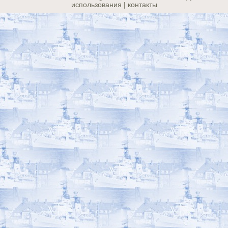
использования | контакты