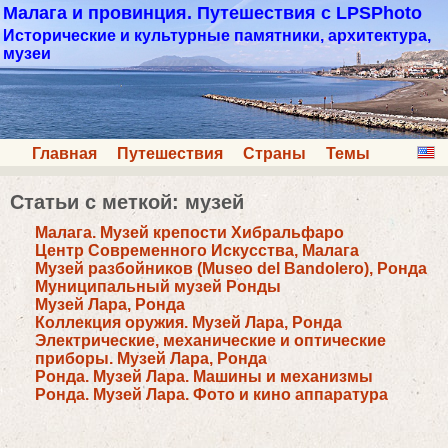
Малага и провинция. Путешествия с LPSPhoto
Исторические и культурные памятники, архитектура,
музеи
Главная
Путешествия
Страны
Темы
Статьи с меткой: музей
Малага. Музей крепости Хибральфарo
Центр Современного Искусства, Малага
Музей разбойников (Museo del Bandolero), Ронда
Муниципальный музей Ронды
Музей Лара, Ронда
Коллекция оружия. Музей Лара, Ронда
Электрические, механические и оптические
приборы. Музей Лара, Ронда
Ронда. Музей Лара. Машины и механизмы
Ронда. Музей Лара. Фото и кино аппаратура