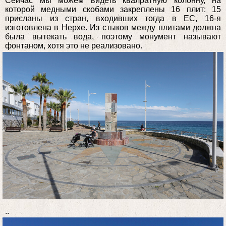
Сейчас мы можем видеть квалратную колонну, на
которой медными скобами закреплены 16 плит: 15
присланы из стран, входивших тогда в ЕС, 16-я
изготовлена в Нерхе. Из стыков между плитами должна
была вытекать вода, поэтому монумент называют
фонтаном, хотя это не реализовано.
..