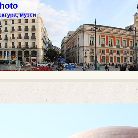
hoto
ектура, музеи