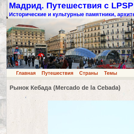
Мадрид. Путешествия с LPSP
Исторические и культурные памятники, архит
Главная
Путешествия
Страны
Темы
Рынок Кебада (Mercado de la Cebada)