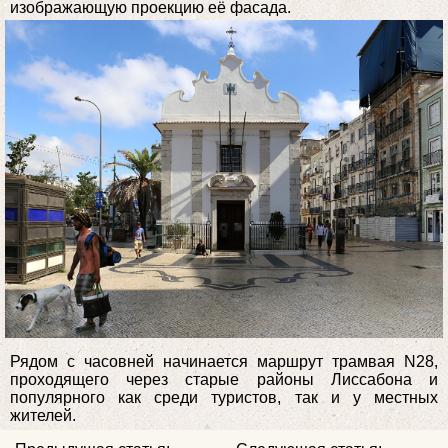
изображающую проекцию её фасада.
Рядом с часовней начинается маршрут трамвая N28,
проходящего через старые районы Лиссабона и
популярного как среди туристов, так и у местных
жителей.