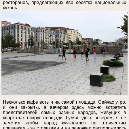
ресторанов, предлагающих два десятка национальных
кухонь.
Несколько кафе есть и на самой площади. Сейчас утро,
и они закрыты, а вечером здесь можно встретить
представителей самых разных народов, живущих в
кварталах вокруг площади. Гуляя здесь вечером, я не
заметил чтобы народ кучковался по этническим
признакам - за столиками и на лавочках расположились