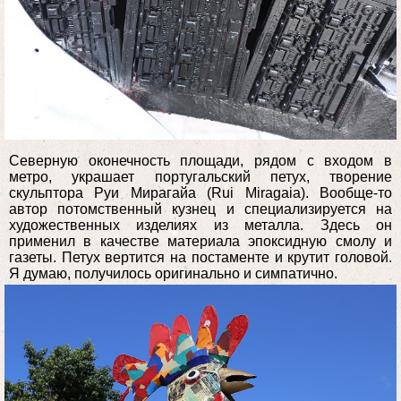
Северную оконечность площади, рядом с входом в
метро, украшает португальский петух, творение
скульптора Руи Мирагайа (Rui Miragaia). Вообще-то
автор потомственный кузнец и специализируется на
художественных изделиях из металла. Здесь он
применил в качестве материала эпоксидную смолу и
газеты. Петух вертится на постаменте и крутит головой.
Я думаю, получилось оригинально и симпатично.