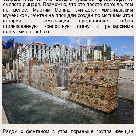
смелого рыцаря. Возможно, что это просто легенда, тем
не менее, Мартим Мониш считается христианским
мучеником. Фонтан на площади создан по мотивам этой
истории - композиция представляет собой
стилизованную крепостную стену с рыцарскими
шлемами по гребню.
Рядом с фонтаном с утра пораньше группа женщин