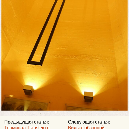
Предыдущая статья:
Следующая статья:
Терминал Transtejo в
Виды с обзорной