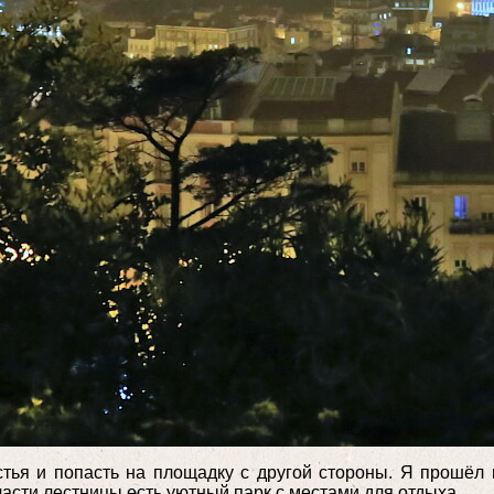
ья и попасть на площадку с другой стороны. Я прошёл по
асти лестницы есть уютный парк с местами для отдыха.