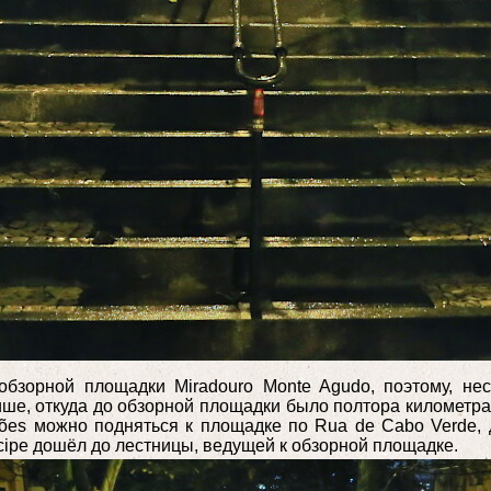
бзорной площадки Miradouro Monte Agudo, поэтому, нес
ише, откуда до обзорной площадки было полтора километра.
ções можно подняться к площадке по Rua de Cabo Verde, 
íncipe дошёл до лестницы, ведущей к обзорной площадке.