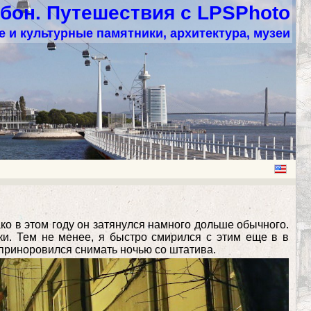
бон. Путешествия с LPSPhoto
 и культурные памятники, архитектура, музеи
ко в этом году он затянулся намного дольше обычного.
и. Тем не менее, я быстро смирился с этим еще в в
 приноровился снимать ночью со штатива.