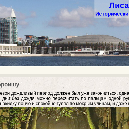
Лиса
Исторические
рроишу
езон дождливый период должен был уже закончиться, одна
 дни без дождя можно пересчитать по пальцам одной рук
накидку-пончо и спокойно гулял по мокрым улицам, и даже