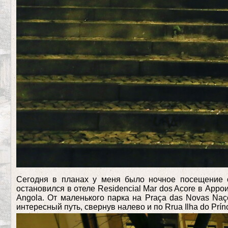
Сегодня в планах у меня было ночное посещение о
остановился в отеле Residencial Mar dos Acore в Арро
Angola. От маленького парка на Praça das Novas Na
интересный путь, свернув налево и по Rrua Ilha do Pr