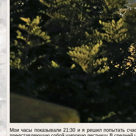
Мои часы показывали 21:30 и я решил попытать счаст
представляющую собой широкую лестницу. В средней ч