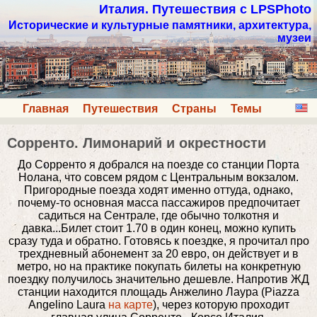
Италия. Путешествия с LPSPhoto
Исторические и культурные памятники, архитектура,
музеи
Главная
Путешествия
Страны
Темы
Сорренто. Лимонарий и окрестности
До Сорренто я добрался на поезде со станции Порта
Нолана, что совсем рядом с Центральным вокзалом.
Пригородные поезда ходят именно оттуда, однако,
почему-то основная масса пассажиров предпочитает
садиться на Сентрале, где обычно толкотня и
давка...Билет стоит 1.70 в один конец, можно купить
сразу туда и обратно. Готовясь к поездке, я прочитал про
трехдневный абонемент за 20 евро, он действует и в
метро, но на практике покупать билеты на конкретную
поездку получилось значительно дешевле. Напротив ЖД
станции находится площадь Анжелино Лаура (Piazza
Angelino Laura
на карте
), через которую проходит