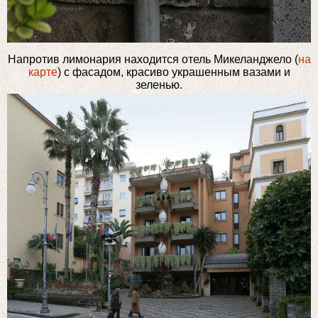
Напротив лимонария находится отель Микеланджело (
на
карте
) с фасадом, красиво украшенным вазами и
зеленью.