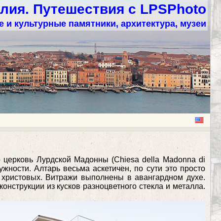
лия. Путешествия с LPSPhoto
 и культурные памятники, архитектура, музеи
 церковь Лурдской Мадонны (Chiesa della Madonna di
жности. Алтарь весьма аскетичен, по сути это просто
й христовых. Витражи выполнены в авангардном духе.
нструкции из кусков разноцветного стекла и металла.