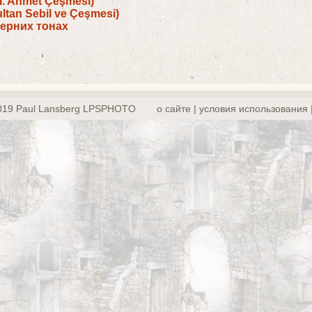
I. Ahmet Çeşmesi)
tan Sebil ve Çeşmesi)
ерних тонах
019 Paul Lansberg LPSPHOTO
о сайте | yсловия использования 