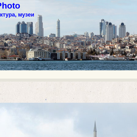
Photo
ктура, музеи
)