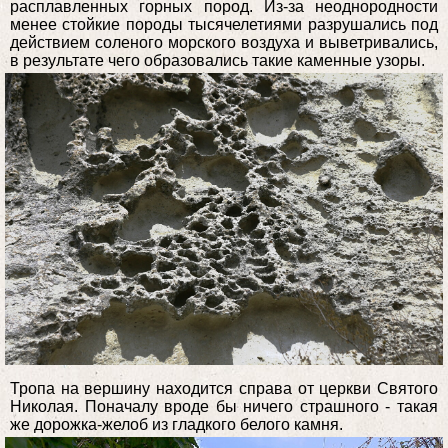
расплавленных горных пород. Из-за неоднородности
менее стойкие породы тысячелетиями разрушались под
действием соленого морского воздуха и выветривались,
в результате чего образовались такие каменные узоры.
Тропа на вершину находится справа от церкви Святого
Николая. Поначалу вроде бы ничего страшного - такая
же дорожка-желоб из гладкого белого камня.