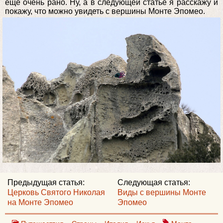
еще очень рано. Ну, а в следующей статье я расскажу и
покажу, что можно увидеть с вершины Монте Эпомео.
Предыдущая статья:
Следующая статья:
Церковь Святого Николая
Виды с вершины Монте
на Монте Эпомео
Эпомео