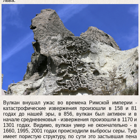
льва.
Вулкан внушал ужас во времена Римской империи -
катастрофические извержения произошли в 158 и 81
годах до нашей эры, в 856, вулкан был активен и в
начале средневековья - извержения произошли в 1170 и
1301 годах. Видимо, вулкан умер не окончательно - в
1660, 1995, 2001 годах происходили выбросы серы. Туф
имеет пористую структуру, по сути это застывшая пена