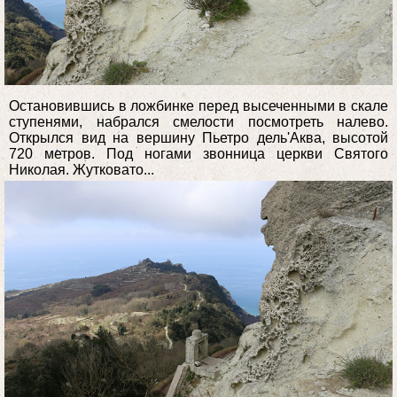
Остановившись в ложбинке перед высеченными в скале
ступенями, набрался смелости посмотреть налево.
Открылся вид на вершину Пьетро дель'Аква, высотой
720 метров. Под ногами звонница церкви Святого
Николая. Жутковато...