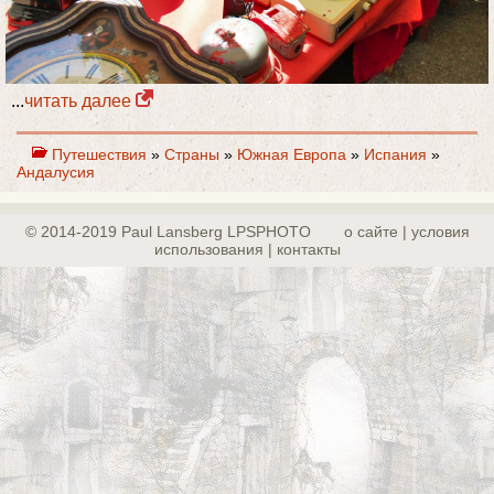
...
читать далее
Путешествия
»
Страны
»
Южная Европа
»
Испания
»
Андалусия
© 2014-2019 Paul Lansberg LPSPHOTO
о сайте | yсловия
использования | контакты