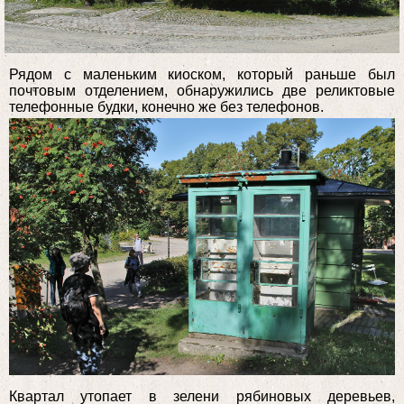
Рядом с маленьким киоском, который раньше был
почтовым отделением, обнаружились две реликтовые
телефонные будки, конечно же без телефонов.
Квартал утопает в зелени рябиновых деревьев,