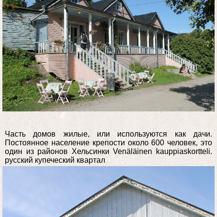
Часть домов жилые, или используются как дачи.
Постоянное население крепости около 600 человек, это
один из районов Хельсинки Venäläinen kauppiaskortteli.
русский купеческий квартал