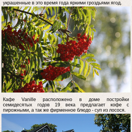
украшенные в это время года яркими гроздьями ягод.
Кафе Vanille расположено в доме постройки
семидесятых годов 19 века предлагает кофе с
пирожными, а так же фирменное блюдо - суп из лосося.