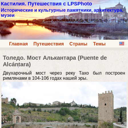
Кастилия. Путешествия с LPSPhoto
Исторические и культурные памятники, архитектура,
музеи
Главная
Путешествия
Страны
Темы
Толедо. Мост Алькантара (Puente de
Alcántara)
Двухарочный мост через реку Тахо был построен
римлянами в 104-106 годах нашей эры.