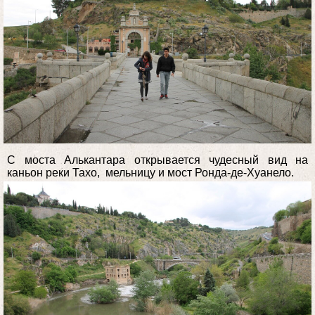
С моста Алькантара открывается чудесный вид на
каньон реки Тахо, мельницу и мост Ронда-де-Хуанело.